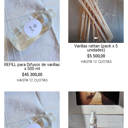
Varillas rattan (pack x 5
unidades)
$5.500,00
HASTA 12 CUOTAS
REFILL para Difusor de varillas
x 500 ml
$45.300,00
HASTA 12 CUOTAS