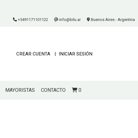
+5491171101122
info@bilu.ar
Buenos Aires - Argentina
CREAR CUENTA
INICIAR SESIÓN
MAYORISTAS
CONTACTO
0