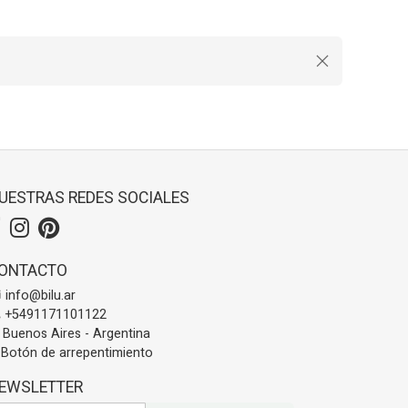
UESTRAS REDES SOCIALES
ONTACTO
info@bilu.ar
+5491171101122
Buenos Aires - Argentina
Botón de arrepentimiento
EWSLETTER