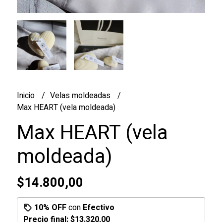
Inicio
Velas moldeadas
Max HEART (vela moldeada)
Max HEART (vela
moldeada)
$14.800,00
10% OFF
con
Efectivo
Precio final:
$13.320,00